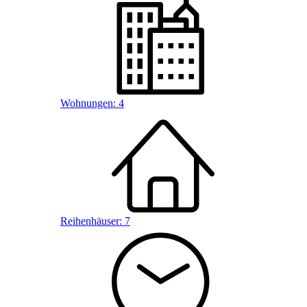
Wohnungen:
4
Reihenhäuser:
7