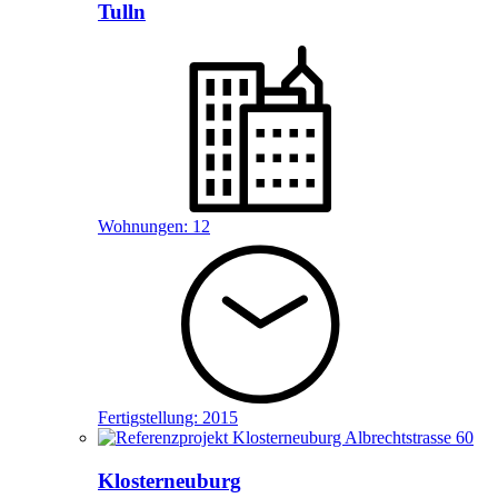
Tulln
Wohnungen:
12
Fertigstellung:
2015
Klosterneuburg