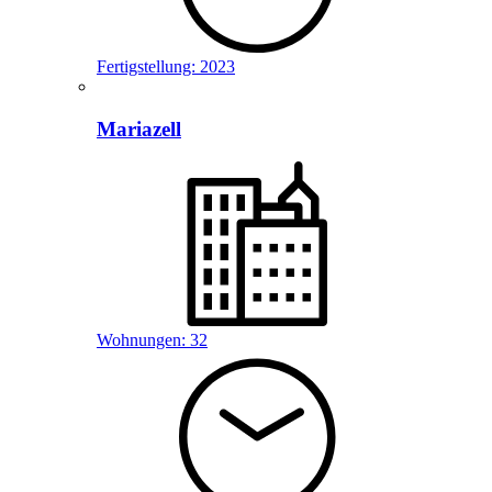
Fertigstellung:
2023
Mariazell
Wohnungen:
32