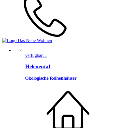
verfügbar: 1
Helenental
Ökologische Reihenhäuser