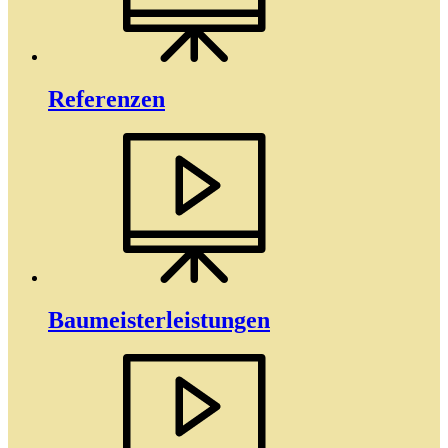
Referenzen
Baumeister­­leistungen