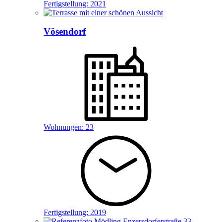
Fertigstellung:
2021
Vösendorf
Wohnungen:
23
Fertigstellung:
2019