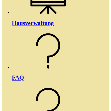
Haus­­verwaltung
FAQ