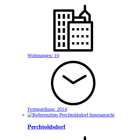
Wohnungen:
10
Fertigstellung:
2014
Perchtoldsdorf