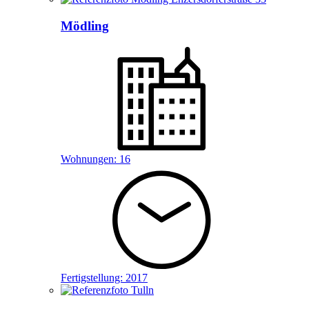
Mödling
Wohnungen:
16
Fertigstellung:
2017