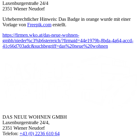
Laxenburgerstraße 24/4
2351 Wiener Neudorf
Urheberrechtlicher Hinweis: Das Badge in orange wurde mit einer
Vorlage von
Freepik.com
erstellt.
https://firmen.wko.at/das-neue-wohnen-
gmbh/nieder%c3%b6sterreich/?firmaid=44e1979b-8bda-4a64-accd-
41c66d703adc&suchbegriff=das%20neue%20wohnen
DAS NEUE WOHNEN GMBH
Laxenburgerstraße 24/4,
2351 Wiener Neudorf
Telefon:
+43 (0) 2236 610 64