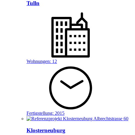
Tulln
Wohnungen:
12
Fertigstellung:
2015
Klosterneuburg