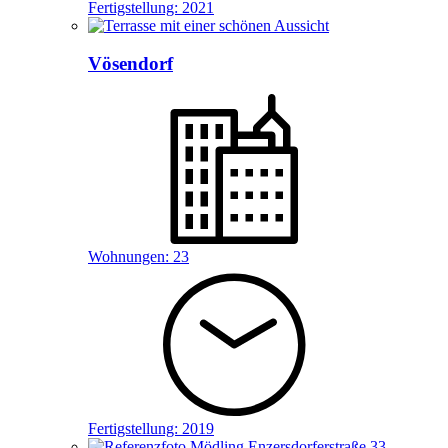
Fertigstellung:
2021
Vösendorf
Wohnungen:
23
Fertigstellung:
2019