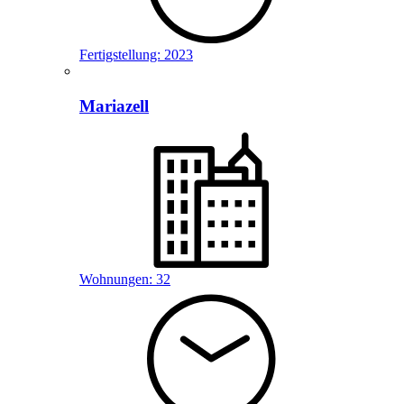
Fertigstellung:
2023
Mariazell
Wohnungen:
32