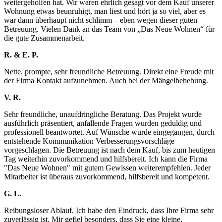
weitergeholfen hat. Wir waren ehrlich gesagt vor dem Kauf unserer
Wohnung etwas beunruhigt, man liest und hört ja so viel, aber es
war dann überhaupt nicht schlimm – eben wegen dieser guten
Betreuung. Vielen Dank an das Team von „Das Neue Wohnen“ für
die gute Zusammenarbeit.
R. & E. P.
Nette, prompte, sehr freundliche Betreuung. Direkt eine Freude mit
der Firma Kontakt aufzunehmen. Auch bei der Mängelbehebung.
V. R.
Sehr freundliche, unaufdringliche Beratung. Das Projekt wurde
ausführlich präsentiert, anfallende Fragen wurden geduldig und
professionell beantwortet. Auf Wünsche wurde eingegangen, durch
entstehende Kommunikation Verbesserungsvorschläge
vorgeschlagen. Die Betreuung ist nach dem Kauf, bis zum heutigen
Tag weiterhin zuvorkommend und hilfsbereit. Ich kann die Firma
"Das Neue Wohnen" mit gutem Gewissen weiterempfehlen. Jeder
Mitarbeiter ist überaus zuvorkommend, hilfsbereit und kompetent.
G. L.
Reibungsloser Ablauf. Ich habe den Eindruck, dass Ihre Firma sehr
zuverlässig ist. Mir gefiel besonders, dass Sie eine kleine,