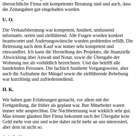
übersichtliche Firma mit kompetenter Beratung sind und auch, dass
die Zeitangaben gut eingehalten wurden.
U. O.
Die Verkaufsberatung war kompetent, fundiert, umfassend
informativ, seriös und zielführend. Alle Fragen wurden konkret
beantwortet und Änderungswünsche wurden problemlos erfüllt. Die
Betreuung nach dem Kauf war immer sehr kompetent und
einwandfrei. Ich kann die Herstellung des Projektes, die finanzielle
Abwicklung über Anwalt und Notar, sowie die Übergabe der
Wohnung nur als vorbildlich bezeichnen. Und das betrifft alle
handelnden Personen. Die fachlich fundierte Vorgangsweise, aber
auch die Aufnahme der Mängel sowie die zielführende Behebung
war kurzfristig und zufriedenstellend.
H. K.
Wir haben gute Erfahrungen gemacht, vor allem mit der
Fertigstellung, die früher als geplant war. Ihre Mitarbeiter waren
immer sehr ansprechbar. Die Nachbetreuung war wirklich sehr gut.
Man könnte glauben Ihre Firma bekommt nach der Übergabe kein
Geld mehr von uns und wäre daher nicht mehr an uns interessiert,
aber dem ist nicht so.