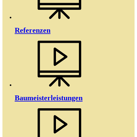
Referenzen
Baumeister­­leistungen