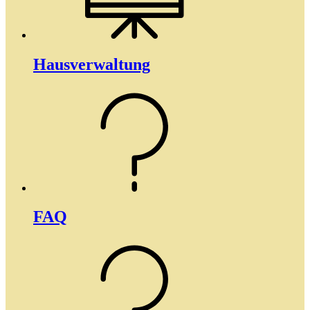
Haus­­verwaltung
FAQ