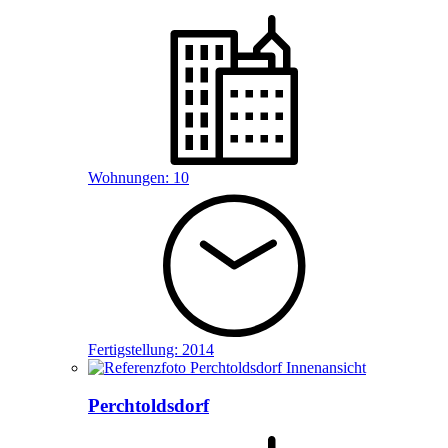
Wohnungen:
10
Fertigstellung:
2014
Perchtoldsdorf