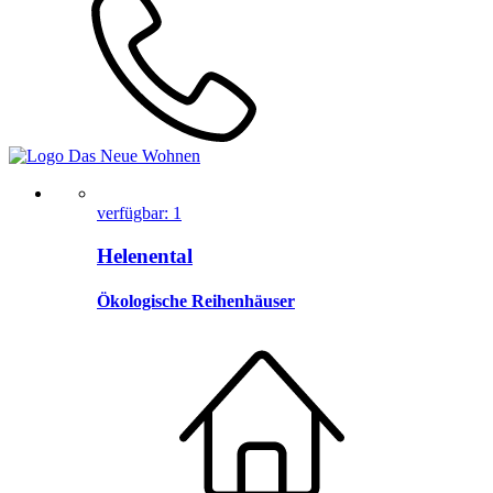
verfügbar: 1
Helenental
Ökologische Reihenhäuser