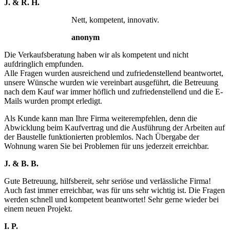
J. & R. H.
Nett, kompetent, innovativ.
anonym
Die Verkaufsberatung haben wir als kompetent und nicht
aufdringlich empfunden.
Alle Fragen wurden ausreichend und zufriedenstellend beantwortet,
unsere Wünsche wurden wie vereinbart ausgeführt, die Betreuung
nach dem Kauf war immer höflich und zufriedenstellend und die E-
Mails wurden prompt erledigt.
Als Kunde kann man Ihre Firma weiterempfehlen, denn die
Abwicklung beim Kaufvertrag und die Ausführung der Arbeiten auf
der Baustelle funktionierten problemlos. Nach Übergabe der
Wohnung waren Sie bei Problemen für uns jederzeit erreichbar.
J. & B. B.
Gute Betreuung, hilfsbereit, sehr seriöse und verlässliche Firma!
Auch fast immer erreichbar, was für uns sehr wichtig ist. Die Fragen
werden schnell und kompetent beantwortet! Sehr gerne wieder bei
einem neuen Projekt.
I. P.