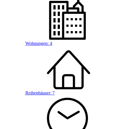
Wohnungen:
4
Reihenhäuser:
7