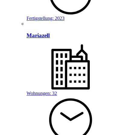
Fertigstellung:
2023
Mariazell
Wohnungen:
32