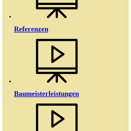
Referenzen
Baumeister­­leistungen