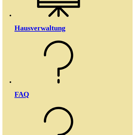
Haus­­verwaltung
FAQ