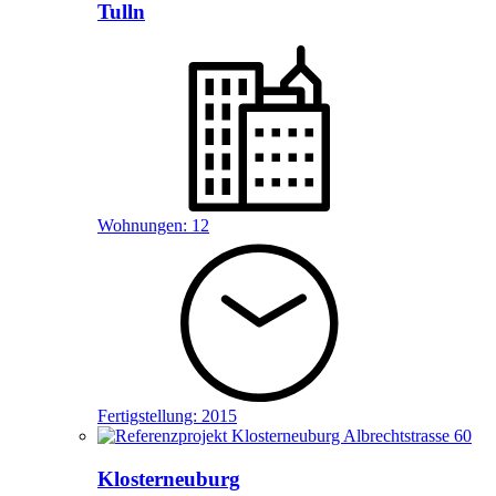
Tulln
Wohnungen:
12
Fertigstellung:
2015
Klosterneuburg