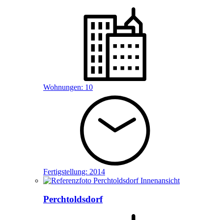
Wohnungen:
10
Fertigstellung:
2014
Perchtoldsdorf