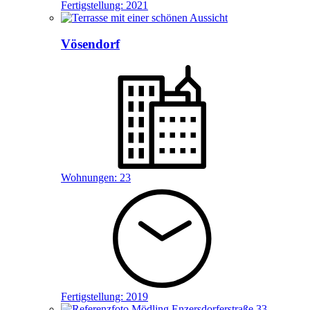
Fertigstellung:
2021
Vösendorf
Wohnungen:
23
Fertigstellung:
2019