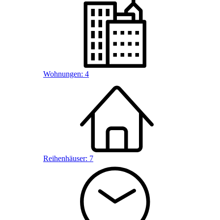
Wohnungen:
4
Reihenhäuser:
7