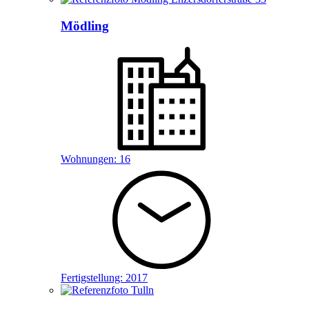
Mödling
Wohnungen:
16
Fertigstellung:
2017