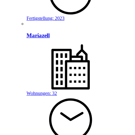
Fertigstellung:
2023
Mariazell
Wohnungen:
32