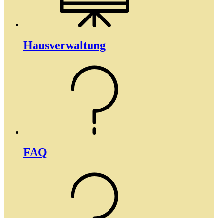
Haus­­verwaltung
FAQ