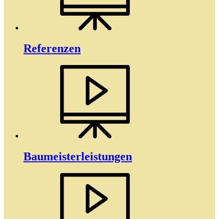
Referenzen
Baumeister­­leistungen