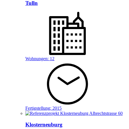
Tulln
Wohnungen:
12
Fertigstellung:
2015
Klosterneuburg