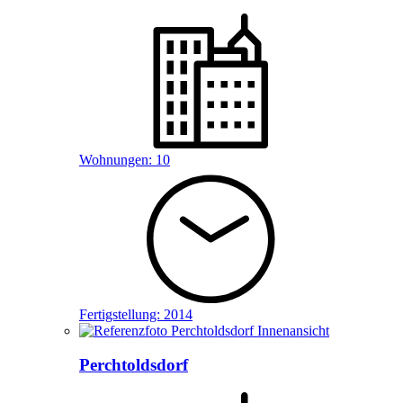
Wohnungen:
10
Fertigstellung:
2014
Perchtoldsdorf