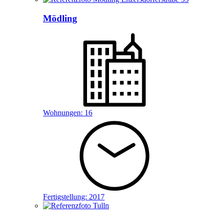
Mödling
Wohnungen:
16
Fertigstellung:
2017