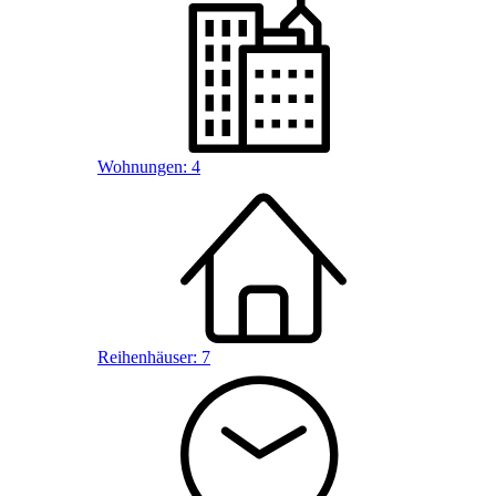
Wohnungen:
4
Reihenhäuser:
7