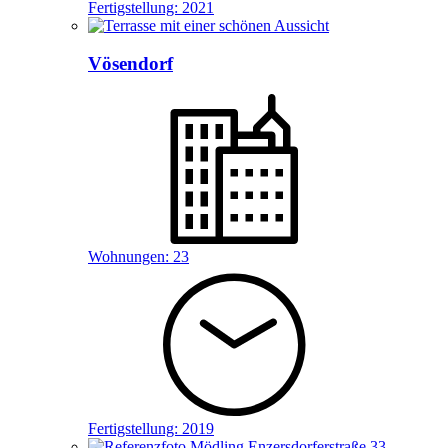
Fertigstellung:
2021
Vösendorf
Wohnungen:
23
Fertigstellung:
2019