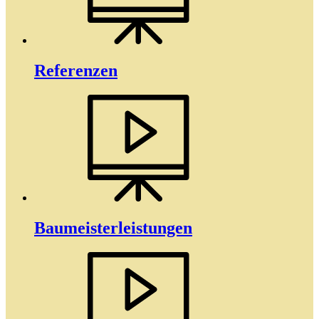
Referenzen
Baumeister­­leistungen