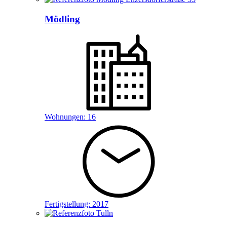
Mödling
Wohnungen:
16
Fertigstellung:
2017