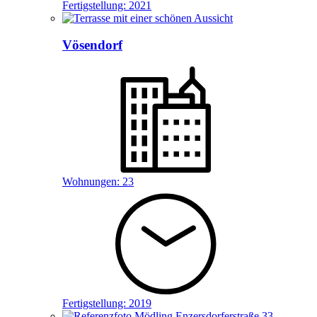
Fertigstellung:
2021
Vösendorf
Wohnungen:
23
Fertigstellung:
2019