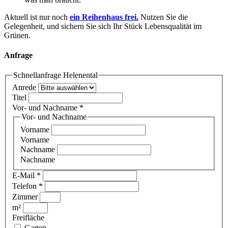
Aktuell ist nur noch
ein Reihenhaus frei.
Nutzen Sie die
Gelegenheit, und sichern Sie sich Ihr Stück Lebensqualität im
Grünen.
Anfrage
Schnellanfrage Helenental
Anrede
Titel
Vor- und Nachname
*
Vor- und Nachname
Vorname
Vorname
Nachname
Nachname
E-Mail
*
Telefon
*
Zimmer
m²
Freifläche
Garten