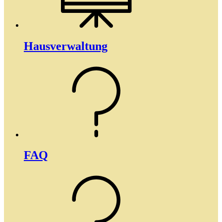
Haus­­verwaltung
FAQ