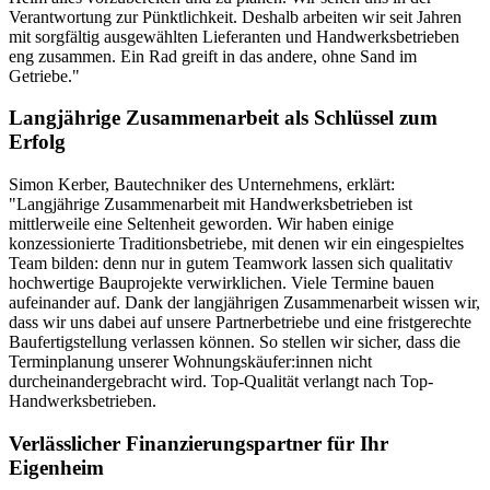
Verantwortung zur Pünktlichkeit. Deshalb arbeiten wir seit Jahren
mit sorgfältig ausgewählten Lieferanten und Handwerksbetrieben
eng zusammen. Ein Rad greift in das andere, ohne Sand im
Getriebe."
Langjährige Zusammenarbeit als Schlüssel zum
Erfolg
Simon Kerber, Bautechniker des Unternehmens, erklärt:
"Langjährige Zusammenarbeit mit Handwerksbetrieben ist
mittlerweile eine Seltenheit geworden. Wir haben einige
konzessionierte Traditionsbetriebe, mit denen wir ein eingespieltes
Team bilden: denn nur in gutem Teamwork lassen sich qualitativ
hochwertige Bauprojekte verwirklichen. Viele Termine bauen
aufeinander auf. Dank der langjährigen Zusammenarbeit wissen wir,
dass wir uns dabei auf unsere Partnerbetriebe und eine fristgerechte
Baufertigstellung verlassen können. So stellen wir sicher, dass die
Terminplanung unserer Wohnungskäufer:innen nicht
durcheinandergebracht wird. Top-Qualität verlangt nach Top-
Handwerksbetrieben.
Verlässlicher Finanzierungspartner für Ihr
Eigenheim