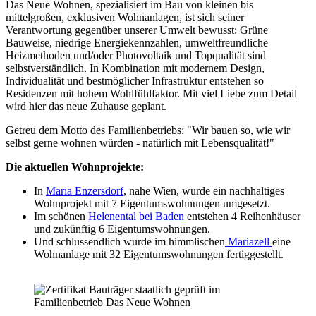
Das Neue Wohnen, spezialisiert im Bau von kleinen bis
mittelgroßen, exklusiven Wohnanlagen, ist sich seiner
Verantwortung gegenüber unserer Umwelt bewusst: Grüne
Bauweise, niedrige Energiekennzahlen, umweltfreundliche
Heizmethoden und/oder Photovoltaik und Topqualität sind
selbstverständlich. In Kombination mit modernem Design,
Individualität und bestmöglicher Infrastruktur entstehen so
Residenzen mit hohem Wohlfühlfaktor. Mit viel Liebe zum Detail
wird hier das neue Zuhause geplant.
Getreu dem Motto des Familienbetriebs: "Wir bauen so, wie wir
selbst gerne wohnen würden - natürlich mit Lebensqualität!"
Die aktuellen Wohnprojekte:
In
Maria Enzersdorf
, nahe Wien, wurde ein nachhaltiges
Wohnprojekt mit 7 Eigentumswohnungen umgesetzt.
Im schönen
Helenental bei Baden
entstehen 4 Reihenhäuser
und zukünftig 6 Eigentumswohnungen.
Und schlussendlich wurde im himmlischen
Mariazell
eine
Wohnanlage mit 32 Eigentumswohnungen fertiggestellt.