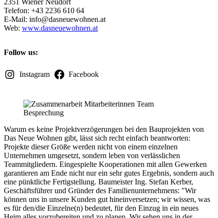
2351 Wiener Neudorf
Telefon: +43 2236 610 64
E-Mail:
info@dasneuewohnen.at
Web:
www.dasneuewohnen.at
Follow us:
Instagram
Facebook
Warum es keine Projektverzögerungen bei den Bauprojekten von
Das Neue Wohnen gibt, lässt sich recht einfach beantworten:
Projekte dieser Größe werden nicht von einem einzelnen
Unternehmen umgesetzt, sondern leben von verlässlichen
Teammitgliedern. Eingespielte Kooperationen mit allen Gewerken
garantieren am Ende nicht nur ein sehr gutes Ergebnis, sondern auch
eine pünktliche Fertigstellung. Baumeister Ing. Stefan Kerber,
Geschäftsführer und Gründer des Familienunternehmens: "Wir
können uns in unsere Kunden gut hineinversetzen; wir wissen, was
es für den/die Einzelne(n) bedeutet, für den Einzug in ein neues
Heim alles vorzubereiten und zu planen. Wir sehen uns in der