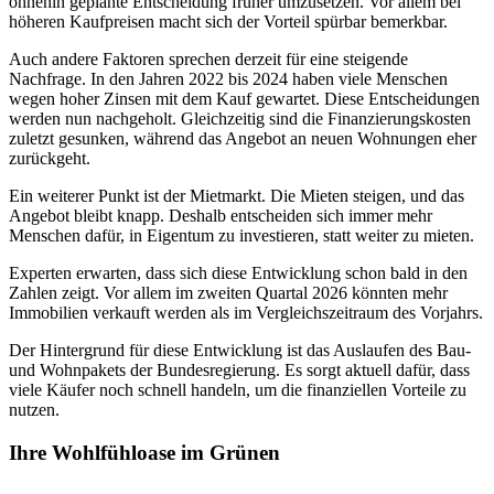
ohnehin geplante Entscheidung früher umzusetzen. Vor allem bei
höheren Kaufpreisen macht sich der Vorteil spürbar bemerkbar.
Auch andere Faktoren sprechen derzeit für eine steigende
Nachfrage. In den Jahren 2022 bis 2024 haben viele Menschen
wegen hoher Zinsen mit dem Kauf gewartet. Diese Entscheidungen
werden nun nachgeholt. Gleichzeitig sind die Finanzierungskosten
zuletzt gesunken, während das Angebot an neuen Wohnungen eher
zurückgeht.
Ein weiterer Punkt ist der Mietmarkt. Die Mieten steigen, und das
Angebot bleibt knapp. Deshalb entscheiden sich immer mehr
Menschen dafür, in Eigentum zu investieren, statt weiter zu mieten.
Experten erwarten, dass sich diese Entwicklung schon bald in den
Zahlen zeigt. Vor allem im zweiten Quartal 2026 könnten mehr
Immobilien verkauft werden als im Vergleichszeitraum des Vorjahrs.
Der Hintergrund für diese Entwicklung ist das Auslaufen des Bau-
und Wohnpakets der Bundesregierung. Es sorgt aktuell dafür, dass
viele Käufer noch schnell handeln, um die finanziellen Vorteile zu
nutzen.
Ihre Wohlfühloase im Grünen