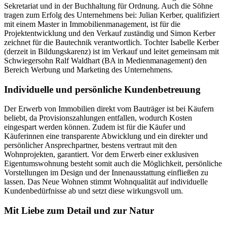
Sekretariat und in der Buchhaltung für Ordnung. Auch die Söhne
tragen zum Erfolg des Unternehmens bei: Julian Kerber, qualifiziert
mit einem Master in Immobilienmanagement, ist für die
Projektentwicklung und den Verkauf zuständig und Simon Kerber
zeichnet für die Bautechnik verantwortlich. Tochter Isabelle Kerber
(derzeit in Bildungskarenz) ist im Verkauf und leitet gemeinsam mit
Schwiegersohn Ralf Waldhart (BA in Medienmanagement) den
Bereich Werbung und Marketing des Unternehmens.
Individuelle und persönliche Kundenbetreuung
Der Erwerb von Immobilien direkt vom Bauträger ist bei Käufern
beliebt, da Provisionszahlungen entfallen, wodurch Kosten
eingespart werden können. Zudem ist für die Käufer und
Käuferinnen eine transparente Abwicklung und ein direkter und
persönlicher Ansprechpartner, bestens vertraut mit den
Wohnprojekten, garantiert. Vor dem Erwerb einer exklusiven
Eigentumswohnung besteht somit auch die Möglichkeit, persönliche
Vorstellungen im Design und der Innenausstattung einfließen zu
lassen. Das Neue Wohnen stimmt Wohnqualität auf individuelle
Kundenbedürfnisse ab und setzt diese wirkungsvoll um.
Mit Liebe zum Detail und zur Natur