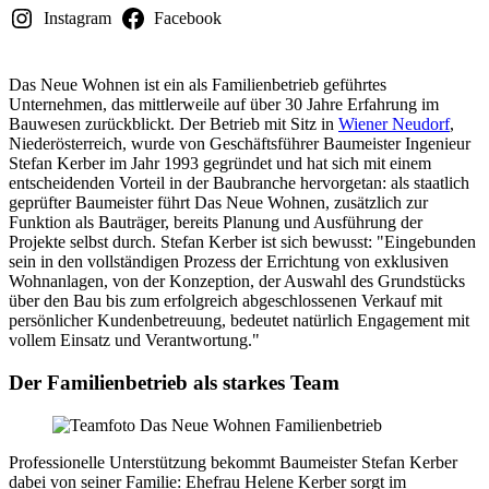
Instagram
Facebook
Das Neue Wohnen ist ein als Familienbetrieb geführtes
Unternehmen, das mittlerweile auf über 30 Jahre Erfahrung im
Bauwesen zurückblickt. Der Betrieb mit Sitz in
Wiener Neudorf
,
Niederösterreich, wurde von Geschäftsführer Baumeister Ingenieur
Stefan Kerber im Jahr 1993 gegründet und hat sich mit einem
entscheidenden Vorteil in der Baubranche hervorgetan: als staatlich
geprüfter Baumeister führt Das Neue Wohnen, zusätzlich zur
Funktion als Bauträger, bereits Planung und Ausführung der
Projekte selbst durch. Stefan Kerber ist sich bewusst: "Eingebunden
sein in den vollständigen Prozess der Errichtung von exklusiven
Wohnanlagen, von der Konzeption, der Auswahl des Grundstücks
über den Bau bis zum erfolgreich abgeschlossenen Verkauf mit
persönlicher Kundenbetreuung, bedeutet natürlich Engagement mit
vollem Einsatz und Verantwortung."
Der Familienbetrieb als starkes Team
Professionelle Unterstützung bekommt Baumeister Stefan Kerber
dabei von seiner Familie: Ehefrau Helene Kerber sorgt im