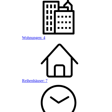
Wohnungen:
4
Reihenhäuser:
7