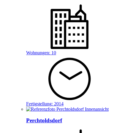
Wohnungen:
10
Fertigstellung:
2014
Perchtoldsdorf