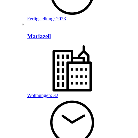
Fertigstellung:
2023
Mariazell
Wohnungen:
32