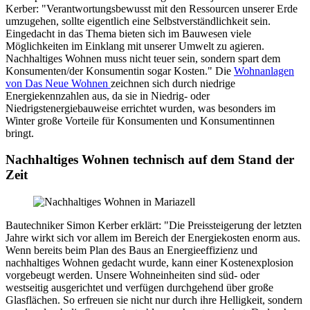
Kerber: "Verantwortungsbewusst mit den Ressourcen unserer Erde
umzugehen, sollte eigentlich eine Selbstverständlichkeit sein.
Eingedacht in das Thema bieten sich im Bauwesen viele
Möglichkeiten im Einklang mit unserer Umwelt zu agieren.
Nachhaltiges Wohnen muss nicht teuer sein, sondern spart dem
Konsumenten/der Konsumentin sogar Kosten." Die
Wohnanlagen
von Das Neue Wohnen
zeichnen sich durch niedrige
Energiekennzahlen aus, da sie in Niedrig- oder
Niedrigstenergiebauweise errichtet wurden, was besonders im
Winter große Vorteile für Konsumenten und Konsumentinnen
bringt.
Nachhaltiges Wohnen technisch auf dem Stand der
Zeit
Bautechniker Simon Kerber erklärt: "Die Preissteigerung der letzten
Jahre wirkt sich vor allem im Bereich der Energiekosten enorm aus.
Wenn bereits beim Plan des Baus an Energieeffizienz und
nachhaltiges Wohnen gedacht wurde, kann einer Kostenexplosion
vorgebeugt werden. Unsere Wohneinheiten sind süd- oder
westseitig ausgerichtet und verfügen durchgehend über große
Glasflächen. So erfreuen sie nicht nur durch ihre Helligkeit, sondern