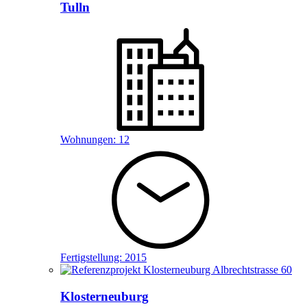
Tulln
Wohnungen:
12
Fertigstellung:
2015
Klosterneuburg