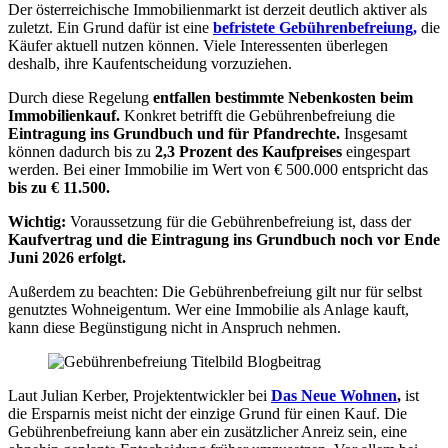
Der österreichische Immobilienmarkt ist derzeit deutlich aktiver als
zuletzt. Ein Grund dafür ist eine
befristete Gebührenbefreiung,
die
Käufer aktuell nutzen können. Viele Interessenten überlegen
deshalb, ihre Kaufentscheidung vorzuziehen.
Durch diese Regelung
entfallen bestimmte Nebenkosten beim
Immobilienkauf.
Konkret betrifft die Gebührenbefreiung die
Eintragung ins Grundbuch und für Pfandrechte.
Insgesamt
können dadurch bis zu
2,3 Prozent des Kaufpreises
eingespart
werden. Bei einer Immobilie im Wert von € 500.000 entspricht das
bis zu € 11.500.
Wichtig:
Voraussetzung für die Gebührenbefreiung ist, dass der
Kaufvertrag und die Eintragung ins Grundbuch noch vor Ende
Juni 2026 erfolgt.
Außerdem zu beachten: Die Gebührenbefreiung gilt nur für selbst
genutztes Wohneigentum. Wer eine Immobilie als Anlage kauft,
kann diese Begünstigung nicht in Anspruch nehmen.
Laut Julian Kerber, Projektentwickler bei
Das Neue Wohnen
,
ist
die Ersparnis meist nicht der einzige Grund für einen Kauf. Die
Gebührenbefreiung kann aber ein zusätzlicher Anreiz sein, eine