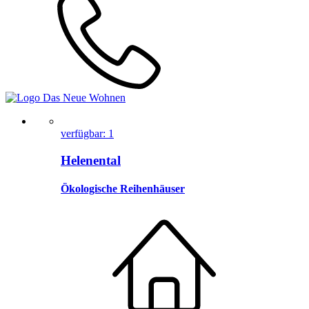
verfügbar: 1
Helenental
Ökologische Reihenhäuser